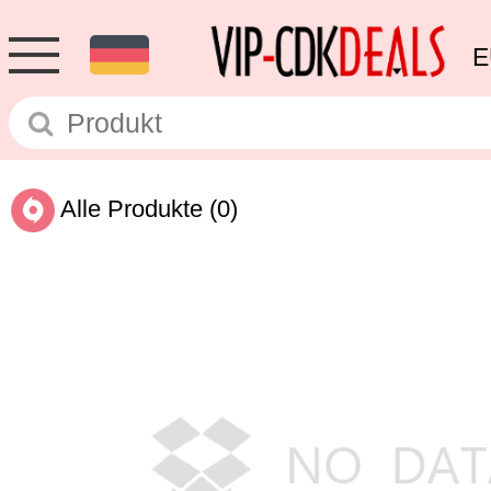
E
Alle Produkte
(0)