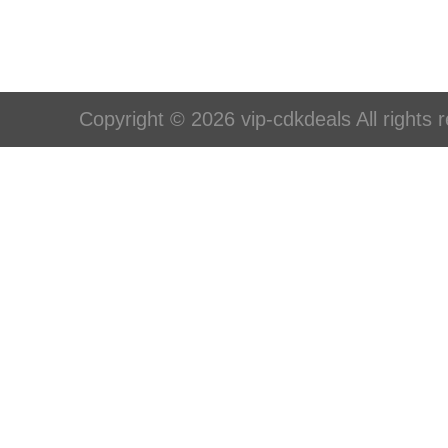
Copyright © 2026 vip-cdkdeals All rights 