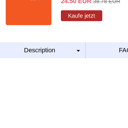
24.50
EUR
38.78
EUR
Kaufe jetzt
Description
FA