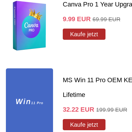
Canva Pro 1 Year Upgr
9.99
EUR
69.99
EUR
Kaufe jetzt
MS Win 11 Pro OEM K
Lifetime
32.22
EUR
199.99
EUR
Kaufe jetzt