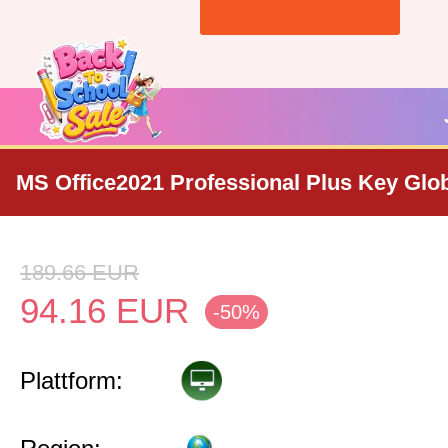
MS Office2021 Professional Plus Key Glo
189.66
EUR
94.16
EUR
-50%
Plattform: