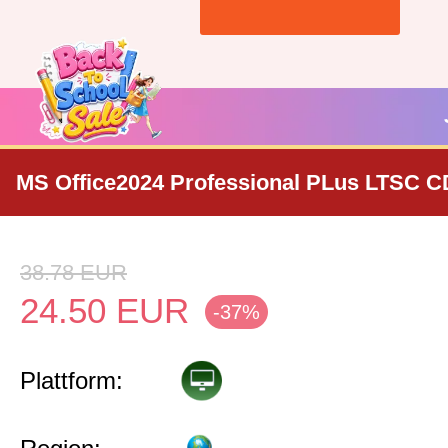
MS Office2024 Professional PLus LTSC C
38.78
EUR
24.50
EUR
-37%
Plattform: