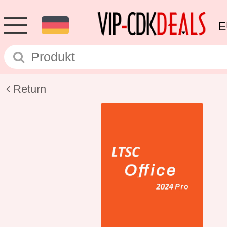
E
Return