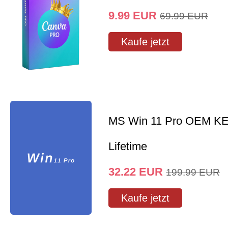
9.99
EUR
69.99
EUR
Kaufe jetzt
MS Win 11 Pro OEM K
Lifetime
32.22
EUR
199.99
EUR
Kaufe jetzt