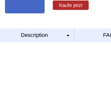
Kaufe jetzt
Description
FA