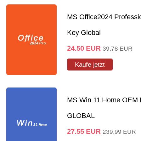
MS Office2024 Professi
Key Global
24.50
EUR
39.78
EUR
Kaufe jetzt
MS Win 11 Home OEM
GLOBAL
27.55
EUR
239.99
EUR