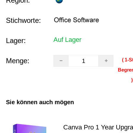
Region:
Stichworte:
Auf Lager
Lager:
Menge:
( 1‑S
Begre
)
Sie können auch mögen
Canva Pro 1 Year Upgr